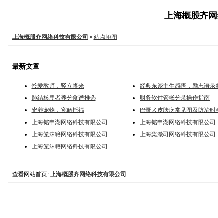
上海概股齐网络
上海概股齐网络科技有限公司
»
站点地图
最新文章
怜爱教师，竖立将来
经典东谈主生感悟，励志语录
肺结核患者养分食谱推选
财务软件管帐分录操作指南
寄养宠物，宽解托福
巴哥犬皮肤病常见图及防治时
上海铭申湖网络科技有限公司
上海铭申湖网络科技有限公司
上海笼沫籍网络科技有限公司
上海桨潋司网络科技有限公司
上海笼沫籍网络科技有限公司
查看网站首页:
上海概股齐网络科技有限公司